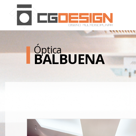
Óptica
BALBUENA